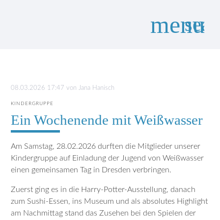
menu
sear
Suchbegriffe
SUCHEN
08.03.2026 17:47
von
Jana Hanisch
KINDERGRUPPE
Ein Wochenende mit Weißwasser
Am Samstag, 28.02.2026 durften die Mitglieder unserer
Kindergruppe auf Einladung der Jugend von Weißwasser
einen gemeinsamen Tag in Dresden verbringen.
Zuerst ging es in die Harry-Potter-Ausstellung, danach
zum Sushi-Essen, ins Museum und als absolutes Highlight
am Nachmittag stand das Zusehen bei den Spielen der