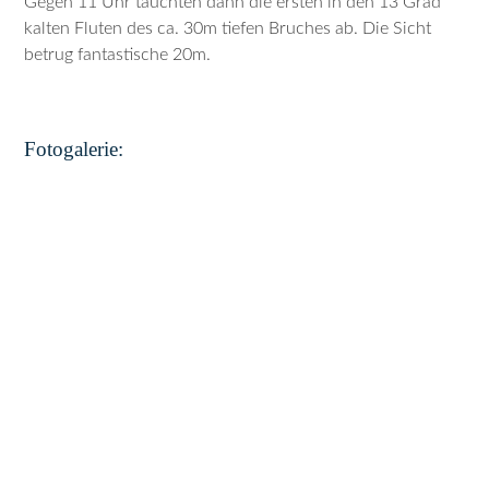
Gegen 11 Uhr tauchten dann die ersten in den 13 Grad
kalten Fluten des ca. 30m tiefen Bruches ab. Die Sicht
betrug fantastische 20m.
Fotogalerie: