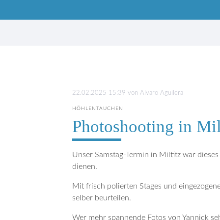
Suchbegriffe
22.02.2025 15:39
von
Alvaro Aguilera
HÖHLENTAUCHEN
Photoshooting in Mil
Unser Samstag-Termin in Miltitz war dieses
dienen.
Mit frisch polierten Stages und eingezogen
selber beurteilen.
Wer mehr spannende Fotos von Yannick se