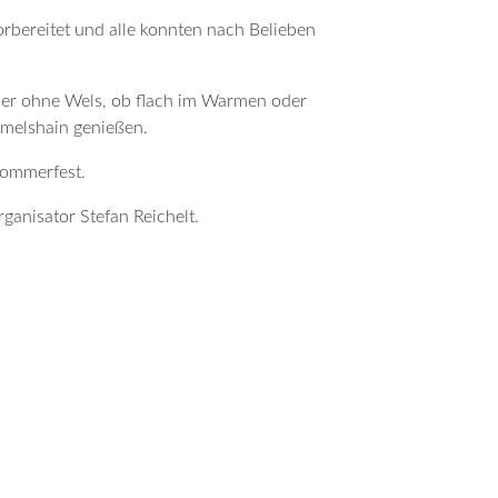
orbereitet und alle konnten nach Belieben
oder ohne Wels, ob flach im Warmen oder
mmelshain genießen.
Sommerfest.
ganisator Stefan Reichelt.