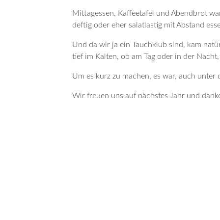
Mittagessen, Kaffeetafel und Abendbrot war
deftig oder eher salatlastig mit Abstand ess
Und da wir ja ein Tauchklub sind, kam nat
tief im Kalten, ob am Tag oder in der Nach
Um es kurz zu machen, es war, auch unter 
Wir freuen uns auf nächstes Jahr und danke