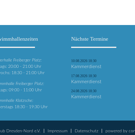
immhallenzeiten
Nächste Termine
erhalle Freiberger Platz:
10.08.2026 18:30
gs: 20:00 - 21:00 Uhr
Kammerdienst
ochs: 18:30 - 21:00 Uhr
17.08.2026 18:30
Kammerdienst
mmhalle Freiberger Platz:
ags: 09:00 - 11:00 Uhr
24.08.2026 18:30
Kammerdienst
mmhalle Klotzsche:
rstags 18:30 - 19:30 Uhr
ub Dresden-Nord e.V.
Impressum
Datenschutz
powered by
con