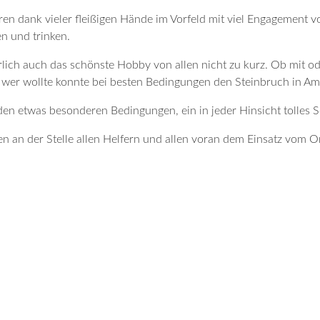
en dank vieler fleißigen Hände im Vorfeld mit viel Engagement v
en und trinken.
ürlich auch das schönste Hobby von allen nicht zu kurz. Ob mit 
t, wer wollte konnte bei besten Bedingungen den Steinbruch in A
den etwas besonderen Bedingungen, ein in jeder Hinsicht tolles 
n an der Stelle allen Helfern und allen voran dem Einsatz vom Or