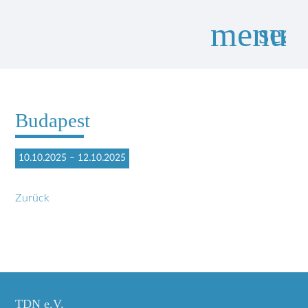
menu
sear
Suchbegriffe
SUCHEN
Budapest
10.10.2025 – 12.10.2025
Zurück
TDN e.V.