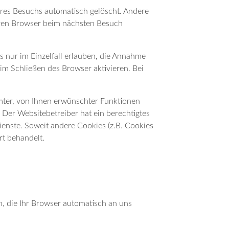
hres Besuchs automatisch gelöscht. Andere
Ihren Browser beim nächsten Besuch
s nur im Einzelfall erlauben, die Annahme
im Schließen des Browser aktivieren. Bei
mter, von Ihnen erwünschter Funktionen
. Der Websitebetreiber hat ein berechtigtes
ienste. Soweit andere Cookies (z.B. Cookies
rt behandelt.
n, die Ihr Browser automatisch an uns