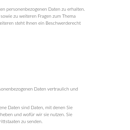
rten personenbezogenen Daten zu erhalten.
u sowie zu weiteren Fragen zum Thema
iteren steht Ihnen ein Beschwerderecht
ersonenbezogenen Daten vertraulich und
ne Daten sind Daten, mit denen Sie
rheben und wofür wir sie nutzen. Sie
ittstaaten zu senden.