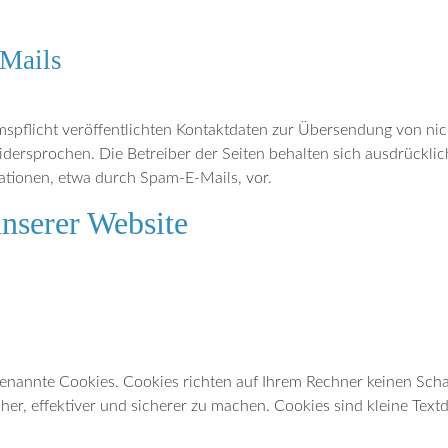
Mails
pflicht veröffentlichten Kontaktdaten zur Übersendung von nic
dersprochen. Die Betreiber der Seiten behalten sich ausdrücklich
tionen, etwa durch Spam-E-Mails, vor.
unserer Website
genannte Cookies. Cookies richten auf Ihrem Rechner keinen Sch
er, effektiver und sicherer zu machen. Cookies sind kleine Textd