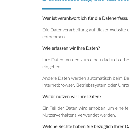
Wer ist verantwortlich für die Datenerfassu
Die Datenverarbeitung auf dieser Website 
entnehmen.
Wie erfassen wir Ihre Daten?
Ihre Daten werden zum einen dadurch erhobe
eingeben.
Andere Daten werden automatisch beim Besu
Internetbrowser, Betriebssystem oder Uhrzei
Wofür nutzen wir Ihre Daten?
Ein Teil der Daten wird erhoben, um eine fe
Nutzerverhaltens verwendet werden.
Welche Rechte haben Sie bezüglich Ihrer D