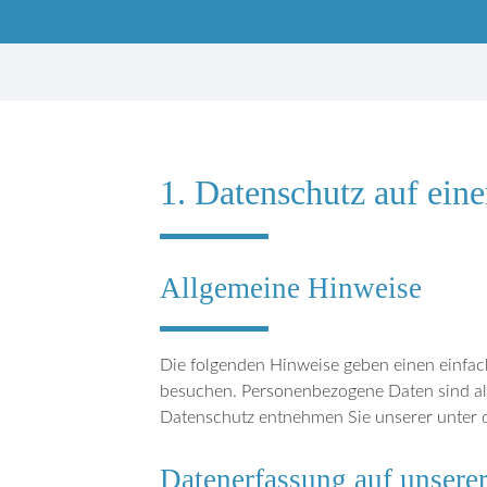
1. Datenschutz auf eine
Suchbegriffe
Allgemeine Hinweise
Die folgenden Hinweise geben einen einfac
besuchen. Personenbezogene Daten sind all
Datenschutz entnehmen Sie unserer unter d
Datenerfassung auf unsere