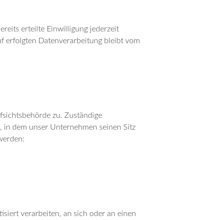
eits erteilte Einwilligung jederzeit
uf erfolgten Datenverarbeitung bleibt vom
ufsichtsbehörde zu. Zuständige
, in dem unser Unternehmen seinen Sitz
werden:
isiert verarbeiten, an sich oder an einen