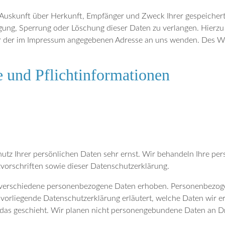
ch Auskunft über Herkunft, Empfänger und Zweck Ihrer gespeiche
igung, Sperrung oder Löschung dieser Daten zu verlangen. Hierz
er der im Impressum angegebenen Adresse an uns wenden. Des We
 und Pflichtinformationen
hutz Ihrer persönlichen Daten sehr ernst. Wir behandeln Ihre p
vorschriften sowie dieser Datenschutzerklärung.
verschiedene personenbezogene Daten erhoben. Personenbezoge
e vorliegende Datenschutzerklärung erläutert, welche Daten wir e
das geschieht. Wir planen nicht personengebundene Daten an Dr