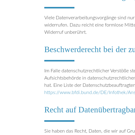
Viele Datenverarbeitungsvorgänge sind nur m
widerrufen. Dazu reicht eine formlose Mitt
Widerruf unberührt.
Beschwerderecht bei der z
Im Falle datenschutzrechtlicher Verstöße s
Aufsichtsbehörde in datenschutzrechtliche
hat. Eine Liste der Datenschutzbeauftrag
https://www.bfdi.bund.de/DE/Infothek/Ansc
Recht auf Datenübertragba
Sie haben das Recht, Daten, die wir auf Grun