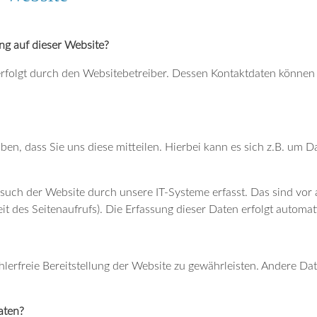
ng auf dieser Website?
erfolgt durch den Websitebetreiber. Dessen Kontaktdaten könne
n, dass Sie uns diese mitteilen. Hierbei kann es sich z.B. um Da
ch der Website durch unsere IT-Systeme erfasst. Das sind vor a
t des Seitenaufrufs). Die Erfassung dieser Daten erfolgt automat
hlerfreie Bereitstellung der Website zu gewährleisten. Andere Da
aten?