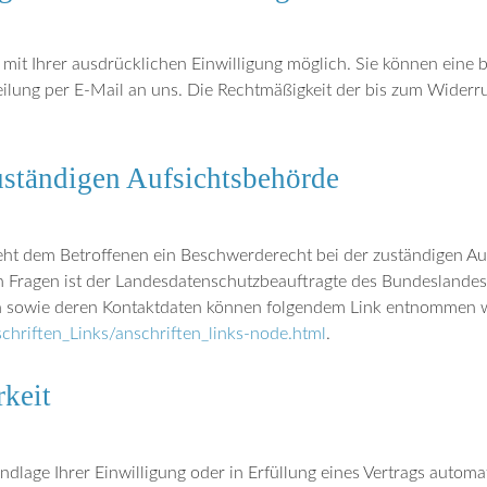
it Ihrer ausdrücklichen Einwilligung möglich. Sie können eine ber
eilung per E-Mail an uns. Die Rechtmäßigkeit der bis zum Widerr
uständigen Aufsichtsbehörde
teht dem Betroffenen ein Beschwerderecht bei der zuständigen A
n Fragen ist der Landesdatenschutzbeauftragte des Bundeslandes
ten sowie deren Kontaktdaten können folgendem Link entnommen 
hriften_Links/anschriften_links-node.html
.
rkeit
dlage Ihrer Einwilligung oder in Erfüllung eines Vertrags automat