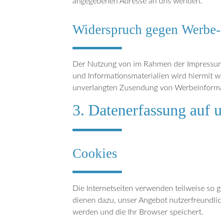
angegebenen Adresse an uns wenden.
Widerspruch gegen Werbe-
Der Nutzung von im Rahmen der Impressums
und Informationsmaterialien wird hiermit wi
unverlangten Zusendung von Werbeinforma
3. Datenerfassung auf 
Cookies
Die Internetseiten verwenden teilweise so 
dienen dazu, unser Angebot nutzerfreundlich
werden und die Ihr Browser speichert.