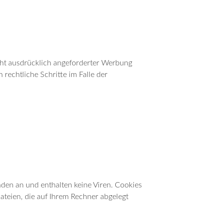
ht ausdrücklich angeforderter Werbung
 rechtliche Schritte im Falle der
aden an und enthalten keine Viren. Cookies
ateien, die auf Ihrem Rechner abgelegt