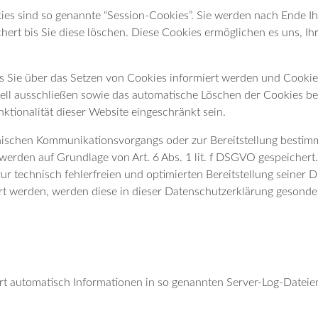
es sind so genannte “Session-Cookies”. Sie werden nach Ende I
hert bis Sie diese löschen. Diese Cookies ermöglichen es uns, 
ss Sie über das Setzen von Cookies informiert werden und Cookie
ell ausschließen sowie das automatische Löschen der Cookies be
ktionalität dieser Website eingeschränkt sein.
nischen Kommunikationsvorgangs oder zur Bereitstellung bestim
 werden auf Grundlage von Art. 6 Abs. 1 lit. f DSGVO gespeichert
r technisch fehlerfreien und optimierten Bereitstellung seiner D
ert werden, werden diese in dieser Datenschutzerklärung gesonde
rt automatisch Informationen in so genannten Server-Log-Dateie