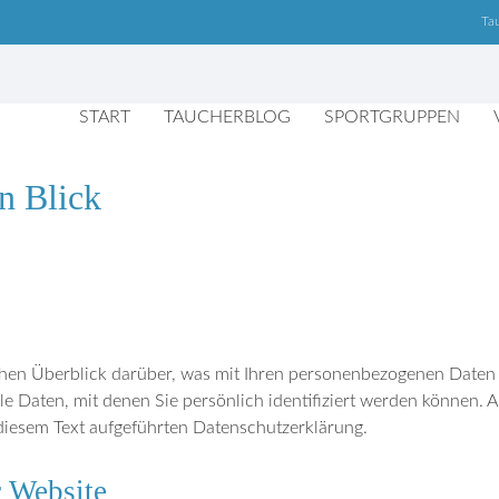
Ta
START
TAUCHERBLOG
SPORTGRUPPEN
n Blick
hen Überblick darüber, was mit Ihren personenbezogenen Daten 
e Daten, mit denen Sie persönlich identifiziert werden können.
iesem Text aufgeführten Datenschutzerklärung.
r Website