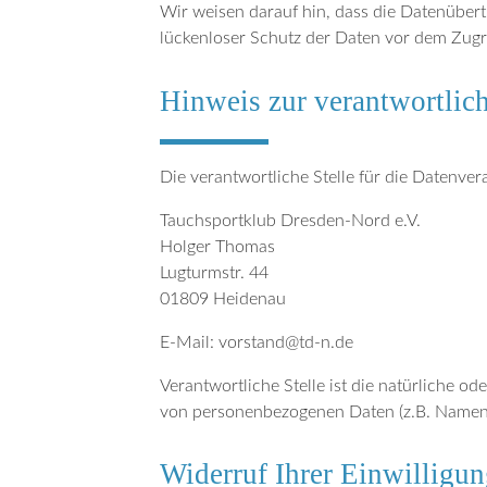
Wir weisen darauf hin, dass die Datenübert
lückenloser Schutz der Daten vor dem Zugrif
Hinweis zur verantwortlich
Die verantwortliche Stelle für die Datenvera
Tauchsportklub Dresden-Nord e.V.
Holger Thomas
Lugturmstr. 44
01809 Heidenau
E-Mail:
vorstand@td-n.de
Verantwortliche Stelle ist die natürliche o
von personenbezogenen Daten (z.B. Namen, 
Widerruf Ihrer Einwilligu