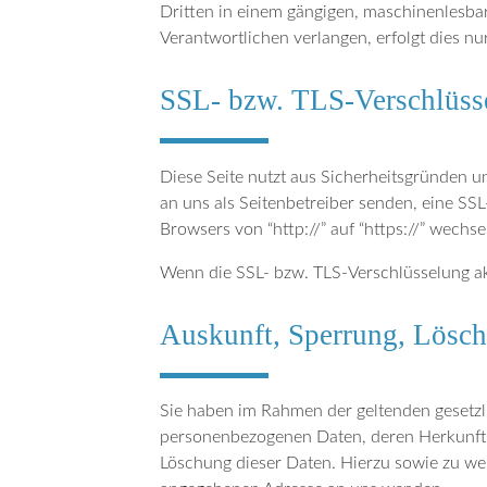
Dritten in einem gängigen, maschinenlesba
Verantwortlichen verlangen, erfolgt dies nu
SSL- bzw. TLS-Verschlüss
Diese Seite nutzt aus Sicherheitsgründen u
an uns als Seitenbetreiber senden, eine SS
Browsers von “http://” auf “https://” wechs
Wenn die SSL- bzw. TLS-Verschlüsselung akti
Auskunft, Sperrung, Lösc
Sie haben im Rahmen der geltenden gesetzl
personenbezogenen Daten, deren Herkunft 
Löschung dieser Daten. Hierzu sowie zu w