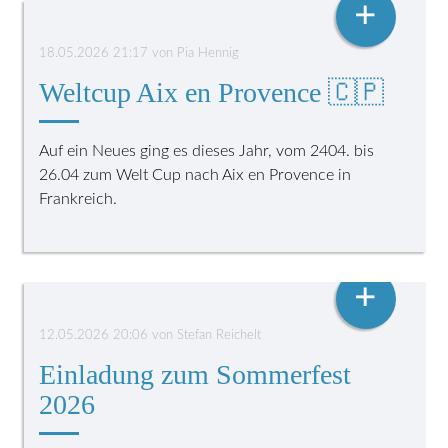
+
18.05.2026 21:17
von
Pia Hennig
Weltcup Aix en Provence 🇨🇵
Auf ein Neues ging es dieses Jahr, vom 2404. bis
26.04 zum Welt Cup nach Aix en Provence in
Frankreich.
SPIEL UND SPASS
+
12.05.2026 20:06
von
Stefan Reichelt
Einladung zum Sommerfest
2026