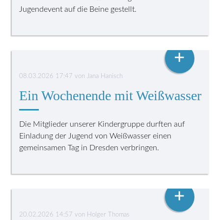
Jugendevent auf die Beine gestellt.
KINDERGRUPPE
+
08.03.2026 17:47
von
Jana Hanisch
Ein Wochenende mit Weißwasser
Die Mitglieder unserer Kindergruppe durften auf
Einladung der Jugend von Weißwasser einen
gemeinsamen Tag in Dresden verbringen.
MEGA AKTION 2026
+
20.02.2026 14:57
von
Holger Thomas