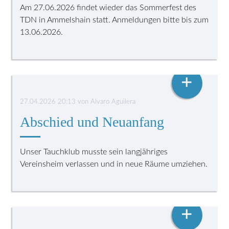
Am 27.06.2026 findet wieder das Sommerfest des
TDN in Ammelshain statt. Anmeldungen bitte bis zum
13.06.2026.
DER TAUCHSPORTKLUB DRESDEN-NORD ZIEHT UM
+
27.04.2026 20:13
von
Alvaro Aguilera
Abschied und Neuanfang
Unser Tauchklub musste sein langjähriges
Vereinsheim verlassen und in neue Räume umziehen.
TDN-KINDER
+