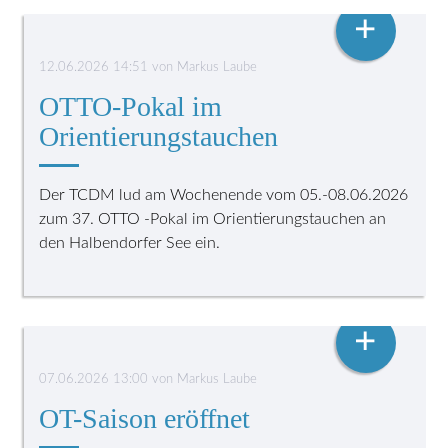
ORIENTIERUNGSTAUCHEN
+
12.06.2026 14:51
von
Markus Laube
OTTO-Pokal im
Orientierungstauchen
Der TCDM lud am Wochenende vom 05.-08.06.2026
zum 37. OTTO -Pokal im Orientierungstauchen an
den Halbendorfer See ein.
ORIENTIERUNGSTAUCHEN
+
07.06.2026 13:00
von
Markus Laube
OT-Saison eröffnet