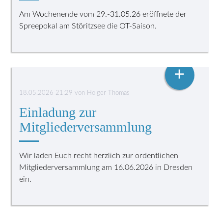
Am Wochenende vom 29.-31.05.26 eröffnete der
Spreepokal am Störitzsee die OT-Saison.
VEREINSLEBEN
+
18.05.2026 21:29
von
Holger Thomas
Einladung zur
Mitgliederversammlung
Wir laden Euch recht herzlich zur ordentlichen
Mitgliederversammlung am 16.06.2026 in Dresden
ein.
FLOSSENSCHWIMMEN