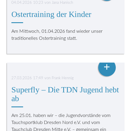
04.04.2026 10:23
von
Jana Hanisch
Ostertraining der Kinder
Am Mittwoch, 01.04.2026 fand wieder unser
traditionelles Ostertraining statt.
TDN JUGEND
+
27.03.2026 17:49
von
Frank Hennig
Superfly – Die TDN Jugend hebt
ab
Am 25.01. haben wir – die Jugendvorstände vom
Tauchsportklub Dresden Nord e.V. und vom
Tauchclub Dresden Mitte e.V. – gemeinsam ein