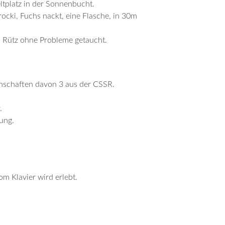
tplatz in der Sonnenbucht.
ocki, Fuchs nackt, eine Flasche, in 30m
 Rütz ohne Probleme getaucht.
nschaften davon 3 aus der CSSR.
.
ung.
m Klavier wird erlebt.