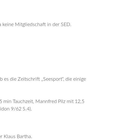
a keine Mitgliedschaft in der SED.
es die Zeitschrift „Seesport“, die einige
 min Tauchzeit, Mannfred Pilz mit 12,5
don 9/62 S.4).
er Klaus Bartha.