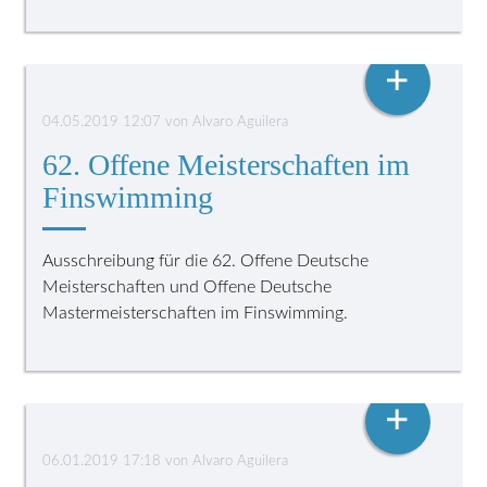
FINSWIMMING
+
04.05.2019 12:07
von
Alvaro Aguilera
62. Offene Meisterschaften im
Finswimming
Ausschreibung für die 62. Offene Deutsche
Meisterschaften und Offene Deutsche
Mastermeisterschaften im Finswimming.
FINSWIMMING
+
06.01.2019 17:18
von
Alvaro Aguilera