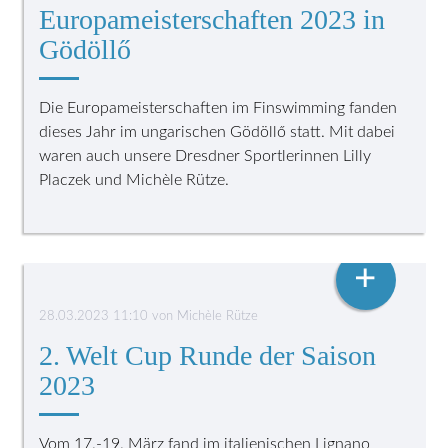
Europameisterschaften 2023 in
Gödöllő
Die Europameisterschaften im Finswimming fanden
dieses Jahr im ungarischen Gödöllő statt. Mit dabei
waren auch unsere Dresdner Sportlerinnen Lilly
Placzek und Michèle Rütze.
FLOSSENSCHWIMMEN
+
28.03.2023 11:10
von
Michèle Rütze
2. Welt Cup Runde der Saison
2023
Vom 17.-19. März fand im italienischen Lignano