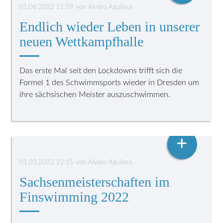
01.06.2022 21:59
von
Alvaro Aguilera
Endlich wieder Leben in unserer
neuen Wettkampfhalle
Das erste Mal seit den Lockdowns trifft sich die
Formel 1 des Schwimmsports wieder in Dresden um
ihre sächsischen Meister auszuschwimmen.
FINSWIMMING
+
01.03.2022 22:15
von
Alvaro Aguilera
Sachsenmeisterschaften im
Finswimming 2022