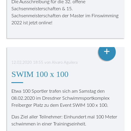
Die Ausschreibung für die 32. offene
Sachsenmeisterschaften & 15.
Sachsenmeisterschaften der Master im Finswimming
2022 ist jetzt online!
FINSWIMMING
+
12.02.2020 18:55
von
Alvaro Aguilera
SWIM 100 x 100
Etwa 100 Sportler trafen sich am Samstag den
08.02.2020 im Dresdner Schwimmsportkomplex
Freiberger Platz zu dem Event SWIM 100 x 100.
Das Ziel aller Teilnehmer: Einhundert mal 100 Meter
schwimmen in einer Trainingseinheit.