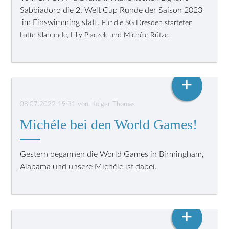
Sabbiadoro die 2. Welt Cup Runde der Saison 2023
im Finswimming statt.
Für die SG Dresden starteten
Lotte Klabunde, Lilly Placzek und Michèle Rütze.
FLOSSENSCHWIMMEN
+
08.07.2022 19:31
von
Holger Thomas
Michéle bei den World Games!
Gestern begannen die World Games in Birmingham,
Alabama und unsere Michéle ist dabei.
SACHSENMEISTERSCHAFT
+