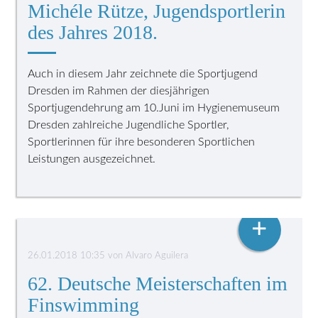
Michéle Rütze, Jugendsportlerin
des Jahres 2018.
Auch in diesem Jahr zeichnete die Sportjugend
Dresden im Rahmen der diesjährigen
Sportjugendehrung am 10.Juni im Hygienemuseum
Dresden zahlreiche Jugendliche Sportler,
Sportlerinnen für ihre besonderen Sportlichen
Leistungen ausgezeichnet.
FINSCHWIMMING
+
26.01.2018 10:35
von
Alvaro Aguilera
62. Deutsche Meisterschaften im
Finswimming