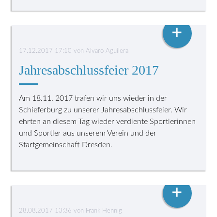
VEREINSLEBEN
+
17.12.2017 17:10
von
Alvaro Aguilera
Jahresabschlussfeier 2017
Am 18.11. 2017 trafen wir uns wieder in der
Schieferburg zu unserer Jahresabschlussfeier. Wir
ehrten an diesem Tag wieder verdiente Sportlerinnen
und Sportler aus unserem Verein und der
Startgemeinschaft Dresden.
CLUBTAUCHEN
+
28.08.2017 13:36
von
Frank Hennig