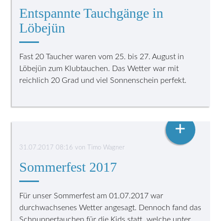
Entspannte Tauchgänge in
Löbejün
Fast 20 Taucher waren vom 25. bis 27. August in
Löbejün zum Klubtauchen. Das Wetter war mit
reichlich 20 Grad und viel Sonnenschein perfekt.
VEREINSLEBEN
+
31.07.2017 08:16
von
Timo Wagner
Sommerfest 2017
Für unser Sommerfest am 01.07.2017 war
durchwachsenes Wetter angesagt. Dennoch fand das
Schnuppertauchen für die Kids statt, welche unter