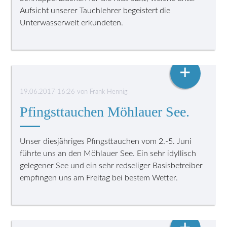
Aufsicht unserer Tauchlehrer begeistert die
Unterwasserwelt erkundeten.
VEREINSLEBEN
+
19.06.2017 16:26
von
Frank Hennig
Pfingsttauchen Möhlauer See.
Unser diesjähriges Pfingsttauchen vom 2.-5. Juni
führte uns an den Möhlauer See. Ein sehr idyllisch
gelegener See und ein sehr redseliger Basisbetreiber
empfingen uns am Freitag bei bestem Wetter.
VEREINSLEBEN