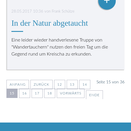
+
28.05.2017 10:36
von
Frank Schütze
In der Natur abgetaucht
Eine leider wieder handverlesene Truppe von
"Wandertauchern" nutzen den freien Tag um die
Gegend rund um Kreischa zu erkunden.
Seite 15 von 36
ANFANG
ZURÜCK
12
13
14
15
16
17
18
VORWÄRTS
ENDE