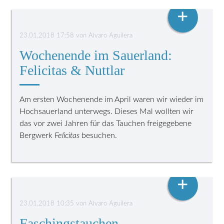
HÖHLENTAUCHEN
+
23.01.2018 17:58
von
Alvaro Aguilera
Wochenende im Sauerland:
Felicitas & Nuttlar
Am ersten Wochenende im April waren wir wieder im
Hochsauerland unterwegs. Dieses Mal wollten wir
das vor zwei Jahren für das Tauchen freigegebene
Bergwerk
Felicitas
besuchen.
VERANSTALTUNGEN
+
23.01.2018 10:35
von
Alvaro Aguilera
Faschingstauchen