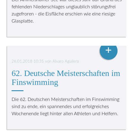
fehlenden Niederschlages unglaublich störungsfrei
zugefroren - die Eisfläche erschien wie eine riesige
Glasplatte.
FINSCHWIMMING
+
26.01.2018 10:35
von
Alvaro Aguilera
62. Deutsche Meisterschaften im
Finswimming
Die 62. Deutschen Meisterschaften im Finswimming
sind zu ende, ein spannendes und erfolgreiches
Wochenende liegt hinter allen Athleten und Helfern.