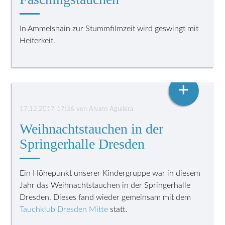
In Ammelshain zur Stummfilmzeit wird geswingt mit
Heiterkeit.
KINDERGRUPPE
+
17.12.2017 17:36
von
Alvaro Aguilera
Weihnachtstauchen in der
Springerhalle Dresden
Ein Höhepunkt unserer Kindergruppe war in diesem
Jahr das Weihnachtstauchen in der Springerhalle
Dresden. Dieses fand wieder gemeinsam mit dem
Tauchklub Dresden Mitte
statt.